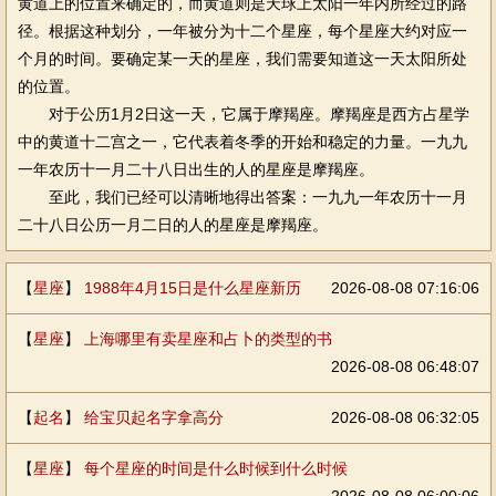
黄道上的位置来确定的，而黄道则是天球上太阳一年内所经过的路
径。根据这种划分，一年被分为十二个星座，每个星座大约对应一
个月的时间。要确定某一天的星座，我们需要知道这一天太阳所处
的位置。
对于公历1月2日这一天，它属于摩羯座。摩羯座是西方占星学
中的黄道十二宫之一，它代表着冬季的开始和稳定的力量。一九九
一年农历十一月二十八日出生的人的星座是摩羯座。
至此，我们已经可以清晰地得出答案：一九九一年农历十一月
二十八日公历一月二日的人的星座是摩羯座。
【
星座
】
1988年4月15日是什么星座新历
2026-08-08 07:16:06
【
星座
】
上海哪里有卖星座和占卜的类型的书
2026-08-08 06:48:07
【
起名
】
给宝贝起名字拿高分
2026-08-08 06:32:05
【
星座
】
每个星座的时间是什么时候到什么时候