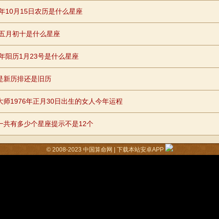
0年10月15日农历是什么星座
96五月初十是什么星座
8年阳历1月23号是什么星座
是新历排还是旧历
大师1976年正月30日出生的女人今年运程
一共有多少个星座提示不是12个
© 2008-2023
中国算命网
|
下载本站安卓APP