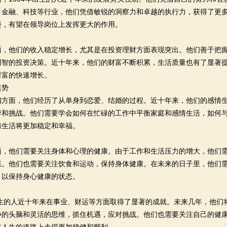
、金融、科技等行业，他们凭借敏锐的洞察力和卓越的执行力，获得了更
楼，有望在领导岗位上发挥更大的作用。
面，他们的收入稳定增长，尤其是在投资理财方面表现突出。他们善于把
明智的投资决策。近十年来，他们的财富不断积累，生活质量也有了显著
财富的快速增长。
运势
姻方面，他们经历了从单身到恋爱、结婚的过程。近十年来，他们的感情
碎和挑战。他们需要学会如何在忙碌的工作中平衡家庭和感情生活，如何
情生活将更加稳定和幸福。
面，他们需要关注身体和心理的健康。由于工作和生活压力的增大，他们
态。他们也需要关注饮食和运动，保持身体健康。在未来的日子里，他们
，以保持身心健康的状态。
生的人近十年来在事业、财运等方面取得了显著的成就。未来几年，他们
静的头脑和灵活的思维，抓住机遇，应对挑战。他们也需要关注自己的健