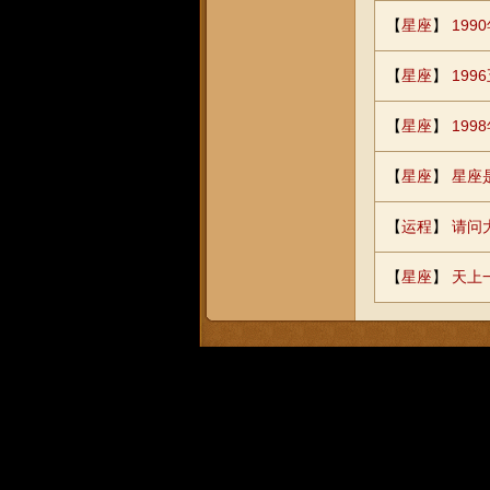
【
星座
】
199
【
星座
】
19
【
星座
】
199
【
星座
】
星座
【
运程
】
请问
【
星座
】
天上