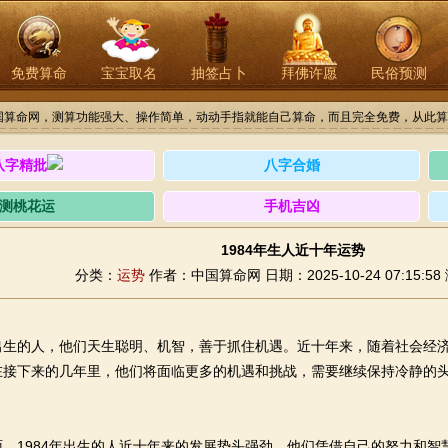
免费算命
宝宝取名
抽签占卜
拜佛许愿
民俗预测
国算命网，测算功能强大、操作简单，动动手指就能自己算命，而且完全免费，从此算
八字精批
八字合婚
测桃花运
手机吉凶
1984年生人近十年运势
分类：
运势
作者：中国算命网
日期：2025-10-24 07:15:58
出生的人，他们天生聪明、机智，善于抓住机遇。近十年来，随着社会经
在接下来的几年里，他们将面临更多的机遇和挑战，需要继续保持冷静的
面，1984年出生的人近十年来的发展势头强劲。他们凭借自己的努力和