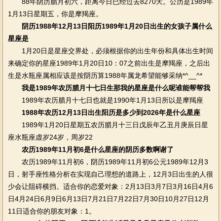
88年阴历腊月初六，距离今日已经过去8270天。公历是1989年
1月13日星期五，你是摩羯座。
阴历1988年12月13日阳历1989年1月20日出生的女孩子属什么
星座是
1月20日是星座交界处，必须根据你的出生年份和具体出生时间
来确定你的星座1989年1月20日10：07之前出生是摩羯座，之后出
生是水瓶座属相应该是按阴历算1988年属龙希望能够采纳*^__^*
我是1989年农历腊月十七日生那我的星座是什么呢谁能帮帮我
1989年农历腊月十七日也就是1990年1月13日所以是摩羯座
1988年农历12月13日出生阳历是多少到2026年是什么星座
1989年1月20日星期五农历腊月十三日戊辰年乙丑月庚辰日星
座水瓶座虚岁24岁，周岁22
农历1989年11月初6是什么星座的阴历多数啊谢了
农历1989年11月初6，阴历1989年11月初6公元1989年12月3
日，射手座性格分析在实现自己理想的道路上，12月3日出生的人很
少会让阻碍横挡。适合你的恋爱对象：2月13日3月7日3月16日4月6
日4月24日6月9日6月13日7月21日7月22日7月30日10月27日12月
11日适合你的朋友对象：1。