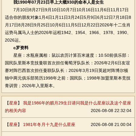
我1990年07月23日早上大概930的命本人是女生
7月10日8月27日9月10日10月7日10月16日11月6日11月17日
适合你的朋友对象1月4日1月11日3月24日5月9日6月12日7月18日8
月17日8月28日9月25日10月6日11月5日12月22日2026年十二生肖
运势马属马人士的2026年运程1942、1954、1966、1978、1990、
2026运。
c罗资料
星座：水瓶座属相：鼠以农历计算百米速度：10.50前俱乐部：
国民队里斯本竞技曼联首次担任葡萄牙队队长：2026年2月6日友谊
赛对阵巴西首次担任曼联队队长：2026年3月19日英超对阵博尔顿
独中两元俱乐部简历1998年之前：国民队；1998年加盟里斯本竞技
青训营；2026年入里斯本。
【
星座
】
我是1986年的腊月29生日请问我是什么星座以及这个星座
的相关内容
2026-08-08 22:32:04
【
星座
】
1981年冬月十九是什么星座
2026-08-08 21:00:04