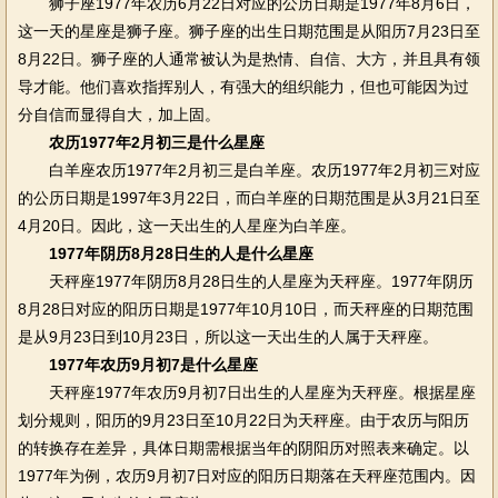
狮子座1977年农历6月22日对应的公历日期是1977年8月6日，
这一天的星座是狮子座。狮子座的出生日期范围是从阳历7月23日至
8月22日。狮子座的人通常被认为是热情、自信、大方，并且具有领
导才能。他们喜欢指挥别人，有强大的组织能力，但也可能因为过
分自信而显得自大，加上固。
农历1977年2月初三是什么星座
白羊座农历1977年2月初三是白羊座。农历1977年2月初三对应
的公历日期是1997年3月22日，而白羊座的日期范围是从3月21日至
4月20日。因此，这一天出生的人星座为白羊座。
1977年阴历8月28日生的人是什么星座
天秤座1977年阴历8月28日生的人星座为天秤座。1977年阴历
8月28日对应的阳历日期是1977年10月10日，而天秤座的日期范围
是从9月23日到10月23日，所以这一天出生的人属于天秤座。
1977年农历9月初7是什么星座
天秤座1977年农历9月初7日出生的人星座为天秤座。根据星座
划分规则，阳历的9月23日至10月22日为天秤座。由于农历与阳历
的转换存在差异，具体日期需根据当年的阴阳历对照表来确定。以
1977年为例，农历9月初7日对应的阳历日期落在天秤座范围内。因