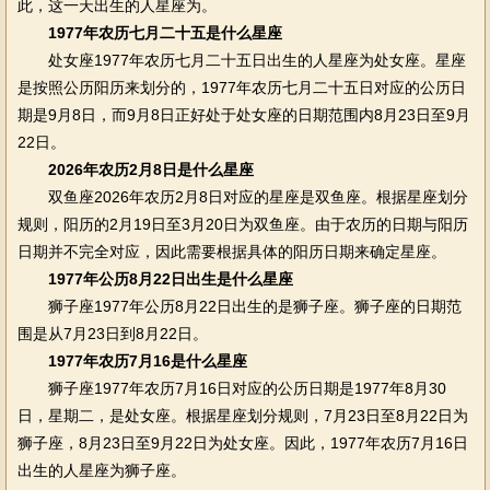
此，这一天出生的人星座为。
1977年农历七月二十五是什么星座
处女座1977年农历七月二十五日出生的人星座为处女座。星座
是按照公历阳历来划分的，1977年农历七月二十五日对应的公历日
期是9月8日，而9月8日正好处于处女座的日期范围内8月23日至9月
22日。
2026年农历2月8日是什么星座
双鱼座2026年农历2月8日对应的星座是双鱼座。根据星座划分
规则，阳历的2月19日至3月20日为双鱼座。由于农历的日期与阳历
日期并不完全对应，因此需要根据具体的阳历日期来确定星座。
1977年公历8月22日出生是什么星座
狮子座1977年公历8月22日出生的是狮子座。狮子座的日期范
围是从7月23日到8月22日。
1977年农历7月16是什么星座
狮子座1977年农历7月16日对应的公历日期是1977年8月30
日，星期二，是处女座。根据星座划分规则，7月23日至8月22日为
狮子座，8月23日至9月22日为处女座。因此，1977年农历7月16日
出生的人星座为狮子座。