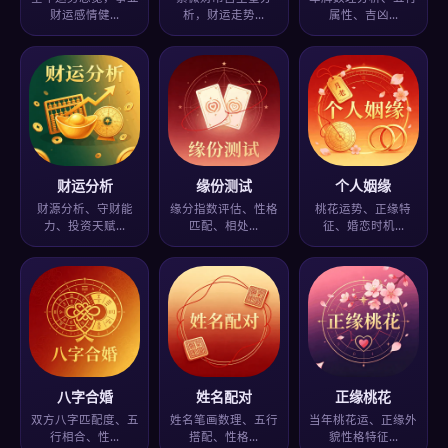
财运感情健…
析，财运走势…
属性、吉凶…
财运分析
缘份测试
个人姻缘
财源分析、守财能
缘分指数评估、性格
桃花运势、正缘特
力、投资天赋…
匹配、相处…
征、婚恋时机…
八字合婚
姓名配对
正缘桃花
双方八字匹配度、五
姓名笔画数理、五行
当年桃花运、正缘外
行相合、性…
搭配、性格…
貌性格特征…