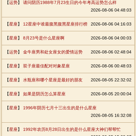
【
运势
】
请问阴历1988年7月23生日的今年考高运势怎么样
2026-08-06 04:48:03
【
星座
】
12星座中谁最腹黑腹黑星座排行榜
2026-08-06 04:16:03
【
星座
】
8月23号是什么星座啊
2026-08-06 04:00:03
【
运势
】
金牛座男和处女座女的爱情运势
2026-08-06 02:48:04
【
星座
】
双子座最佳配对对象星座
2026-08-06 00:48:03
【
星座
】
水瓶座和哪个星座是最好的朋友
2026-08-05 22:32:02
【
星座
】
如果是阴历怎么算星座
2026-08-05 20:00:04
【
星座
】
1996年阴历七月十三出生的是什么星座
2026-08-05 16:32:08
【
星座
】
1992年农历8月28日出生的是什么星座大神们帮帮忙