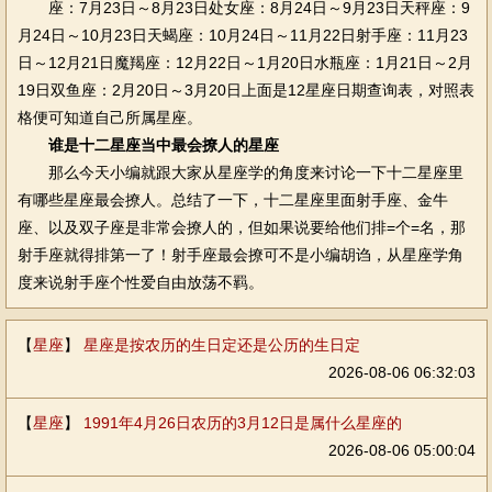
座：7月23日～8月23日处女座：8月24日～9月23日天秤座：9
月24日～10月23日天蝎座：10月24日～11月22日射手座：11月23
日～12月21日魔羯座：12月22日～1月20日水瓶座：1月21日～2月
19日双鱼座：2月20日～3月20日上面是12星座日期查询表，对照表
格便可知道自己所属星座。
谁是十二星座当中最会撩人的星座
那么今天小编就跟大家从星座学的角度来讨论一下十二星座里
有哪些星座最会撩人。总结了一下，十二星座里面射手座、金牛
座、以及双子座是非常会撩人的，但如果说要给他们排=个=名，那
射手座就得排第一了！射手座最会撩可不是小编胡诌，从星座学角
度来说射手座个性爱自由放荡不羁。
【
星座
】
星座是按农历的生日定还是公历的生日定
2026-08-06 06:32:03
【
星座
】
1991年4月26日农历的3月12日是属什么星座的
2026-08-06 05:00:04