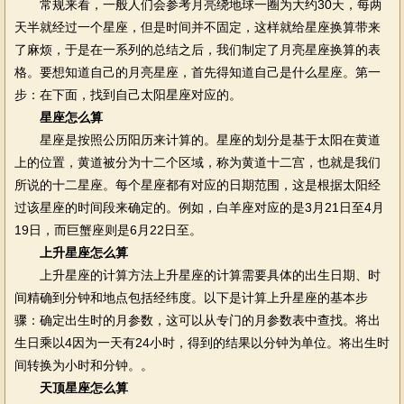
常规来看，一般人们会参考月亮绕地球一圈为大约30天，每两
天半就经过一个星座，但是时间并不固定，这样就给星座换算带来
了麻烦，于是在一系列的总结之后，我们制定了月亮星座换算的表
格。要想知道自己的月亮星座，首先得知道自己是什么星座。第一
步：在下面，找到自己太阳星座对应的。
星座怎么算
星座是按照公历阳历来计算的。星座的划分是基于太阳在黄道
上的位置，黄道被分为十二个区域，称为黄道十二宫，也就是我们
所说的十二星座。每个星座都有对应的日期范围，这是根据太阳经
过该星座的时间段来确定的。例如，白羊座对应的是3月21日至4月
19日，而巨蟹座则是6月22日至。
上升星座怎么算
上升星座的计算方法上升星座的计算需要具体的出生日期、时
间精确到分钟和地点包括经纬度。以下是计算上升星座的基本步
骤：确定出生时的月参数，这可以从专门的月参数表中查找。将出
生日乘以4因为一天有24小时，得到的结果以分钟为单位。将出生时
间转换为小时和分钟。。
天顶星座怎么算