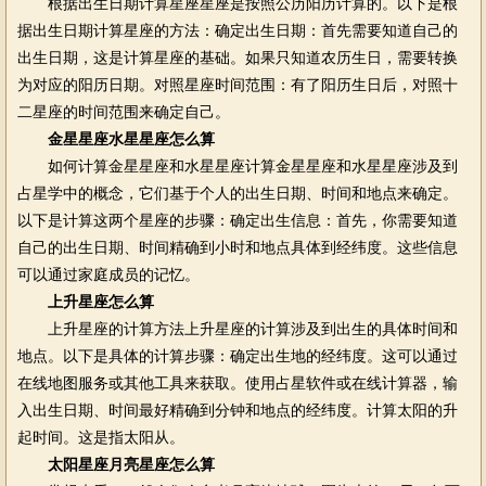
根据出生日期计算星座星座是按照公历阳历计算的。以下是根
据出生日期计算星座的方法：确定出生日期：首先需要知道自己的
出生日期，这是计算星座的基础。如果只知道农历生日，需要转换
为对应的阳历日期。对照星座时间范围：有了阳历生日后，对照十
二星座的时间范围来确定自己。
金星星座水星星座怎么算
如何计算金星星座和水星星座计算金星星座和水星星座涉及到
占星学中的概念，它们基于个人的出生日期、时间和地点来确定。
以下是计算这两个星座的步骤：确定出生信息：首先，你需要知道
自己的出生日期、时间精确到小时和地点具体到经纬度。这些信息
可以通过家庭成员的记忆。
上升星座怎么算
上升星座的计算方法上升星座的计算涉及到出生的具体时间和
地点。以下是具体的计算步骤：确定出生地的经纬度。这可以通过
在线地图服务或其他工具来获取。使用占星软件或在线计算器，输
入出生日期、时间最好精确到分钟和地点的经纬度。计算太阳的升
起时间。这是指太阳从。
太阳星座月亮星座怎么算