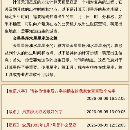
计算天顶星座的方法计算天顶星座是一个相对复杂的过程，它
涉及到具体的出生时间和地点。以下是计算天顶星座的基本步骤：
确定出生时刻：需要精确知道出生的年、月、日、时、分和秒。如
果不确定，可以向户籍所在地的公安机关或出生医院查询。确定出
生地点：需要知道出生的城市。
金星星座水星星座怎么算
金星星座和水星星座的计算方法金星星座和水星星座的计算涉
及到个人的出生时间和地点。以下是具体的计算步骤：确定出生信
息：首先，你需要知道你的出生日期、时间和地点。这些信息对于
计算星座至关重要。使用星座计算工具：现在有很多在线星座计算
工具或专业占星软件可以帮。
【
生辰八字
】
请各位懂生辰八字的朋友给我家女宝宝取个名字
2026-08-09 16:32:05
【
取名
】
男孩缺火取名最好的字
2026-08-09 13:00:05
【
星座
】
农历1983年1月7号是什么星座
2026-08-09 12:32:05