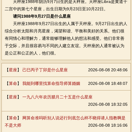
天秤座1988年阴历9月7日生的是天秤座。天秤座Libra是黄道十
二宫中的第七个星座，出生日期为9月23日至10月22日。
请问1988年9月27日是什么星座
天秤座1988年9月27日出生的人属于天秤座。9月27日出生的人
综合分析太阳和月亮星座，渴望和谐、平衡和美好的关系。他们很
有同情心和理解力，通常能够理解他人的想法和感受。他们非常善
于交际，并且很容易与不同的人建立友谊。天秤座的人通常被认为
是公正和公正的人，他们很。
【
星座
】
己巳丙子丁卯是什么星座
2026-08-08 20:48:06
【
算命
】
我能到哪里找算命指导师算婚姻
2026-08-08 18:48:07
【
星座
】
一九八六年农历腊月二十五是什么星座
2026-08-08 18:32:05
【
算命
】
网算命准吗听别人说还行到底怎么样不晓得请人指教啊是
不是大师
2026-08-08 18:16:06