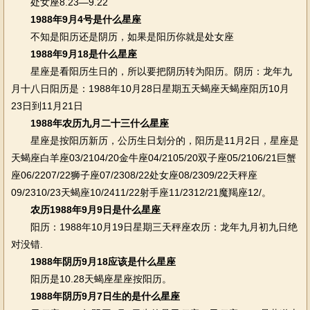
处女座8.23—9.22
1988年9月4号是什么星座
不知是阳历还是阴历，如果是阳历你就是处女座
1988年9月18是什么星座
星座是看阳历生日的，所以要把阴历转为阳历。阴历：龙年九
月十八日阳历是：1988年10月28日星期五天蝎座天蝎座阳历10月
23日到11月21日
1988年农历九月二十三什么星座
星座是按阳历新历，公历生日划分的，阳历是11月2日，星座是
天蝎座白羊座03/2104/20金牛座04/2105/20双子座05/2106/21巨蟹
座06/2207/22狮子座07/2308/22处女座08/2309/22天秤座
09/2310/23天蝎座10/2411/22射手座11/2312/21魔羯座12/。
农历1988年9月9日是什么星座
阳历：1988年10月19日星期三天秤座农历：龙年九月初九日绝
对没错.
1988年阴历9月18应该是什么星座
阳历是10.28天蝎座星座按阳历。
1988年阴历9月7日生的是什么星座