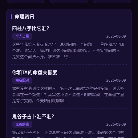
命理资讯
四柱八字比它准？
个人占星
2026-08-09
这些年我给人看盘看八字，总被问同一个问题——星座和八字哪
个准。说实话，每次听到这种问题我都想笑。不是笑提问的人，
是笑这个问法本身。准不准，得…
你和TA的命盘共振度
姓名配对
2026-08-09
你有没有遇到过这样的人，第一次见面就觉得特别投缘，说话办
事都在一个频道上？其实这种说不清道不明的默契，在命理学里
是有讲究的。今天咱们就聊聊…
鬼谷子占卜准不准？
鬼谷解惑
2026-08-09
提起鬼谷子占卜，身边总有人问这到底准不准。我研究这个也有