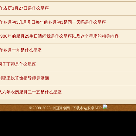
5年农历3月27日是什么星座
94年冬月初3几月几日每年的冬月初3是同一天吗是什么星座
1986年的腊月29生日请问我是什么星座以及这个星座的相关内容
81年冬月十九是什么星座
丙子丁卯是什么星座
到哪里找算命指导师算婚姻
八六年农历腊月二十五是什么星座
© 2008-2023
中国算命网
|
下载本站安卓APP