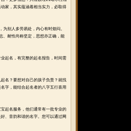
活动家，其实蕴涵着相当实力，必取得
，为别人多劳易处，内心有时烦闷。
志、耐性尚称坚定，思想亦正确，能
专业起名，有完整的起名报告，时间需
起名？要想对自己的孩子负责？就找
起名字，能结合起名者的八字五行喜用
宝起名服务，他们通常有一批专业的
美好、音韵和谐的名字。您可以通过网