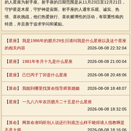
的人星座为射手座。射手座的日期范围是从11月23日至12月21日，
守护星是木星，守护神是宙斯。射手座的人通常乐观、诚实、热
情、喜欢挑战，他们热爱旅行、喜欢赌博性的活动，有双重性格的
特质，并且善于追求学问和紧贴。
【
星座
】
我是1986年的腊月29生日请问我是什么星座以及这个星座
的相关内容
2026-08-08 22:32:04
【
星座
】
1981年冬月十九是什么星座
2026-08-08 21:00:04
【
星座
】
己巳丙子丁卯是什么星座
2026-08-08 20:48:06
【
算命
】
我能到哪里找算命指导师算婚姻
2026-08-08 18:48:07
【
星座
】
一九八六年农历腊月二十五是什么星座
2026-08-08 18:32:05
【
算命
】
网算命准吗听别人说还行到底怎么样不晓得请人指教啊是
不是大师
2026-08-08 18:16:06