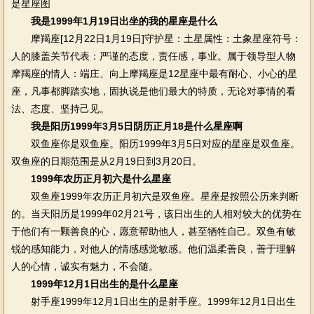
是星座图
我是1999年1月19日出坐的我的星座是什么
摩羯座[12月22日1月19日]守护星：土星属性：土象星座符号：
人的膝盖关节代表：严谨的态度，责任感，事业。属于领导型人物
摩羯座的情人：端庄、向上摩羯座是12星座中最有耐心、小心的星
座，凡事都脚踏实地，固执说是他们最大的特质，无论对事情的看
法、态度、坚持己见。
我是阳历1999年3月5日阴历正月18是什么星座啊
双鱼座你是双鱼座。阳历1999年3月5日对应的星座是双鱼座。
双鱼座的日期范围是从2月19日到3月20日。
1999年农历正月初六是什么星座
双鱼座1999年农历正月初六是双鱼座。星座是按照公历来判断
的。当天阳历是1999年02月21号，该日出生的人相对较大的优势在
于他们有一颗善良的心，愿意帮助他人，甚至牺牲自己。双鱼有敏
锐的感知能力，对他人的情感感觉敏感。他们温柔善良，善于理解
人的心情，诚实有魅力，不会随。
1999年12月1日出生的是什么星座
射手座1999年12月1日出生的是射手座。1999年12月1日出生