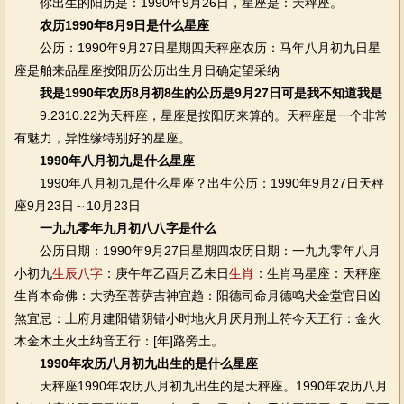
你出生的阳历是：1990年9月26日，星座是：天秤座。
农历1990年8月9日是什么星座
公历：1990年9月27日星期四天秤座农历：马年八月初九日星
座是舶来品星座按阳历公历出生月日确定望采纳
我是1990年农历8月初8生的公历是9月27日可是我不知道我是
9.2310.22为天秤座，星座是按阳历来算的。天秤座是一个非常
有魅力，异性缘特别好的星座。
1990年八月初九是什么星座
1990年八月初九是什么星座？出生公历：1990年9月27日天秤
座9月23日～10月23日
一九九零年九月初八八字是什么
公历日期：1990年9月27日星期四农历日期：一九九零年八月
小初九
生辰八字
：庚午年乙酉月乙未日
生肖
：生肖马星座：天秤座
生肖本命佛：大势至菩萨吉神宜趋：阳德司命月德鸣犬金堂官日凶
煞宜忌：土府月建阳错阴错小时地火月厌月刑土符今天五行：金火
木金木土火土纳音五行：[年]路旁土。
1990年农历八月初九出生的是什么星座
天秤座1990年农历八月初九出生的是天秤座。1990年农历八月