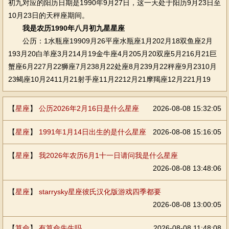
初九对应的阳历日期是1990年9月27日，这一天处于阳历9月23日至
10月23日的天秤座期间。
我是农历1990年八月初九星星座
公历：1水瓶座19909月26平座水瓶座1月202月18双鱼座2月
193月20白羊座3月214月19金牛座4月205月20双座5月216月21巨
蟹座6月227月22狮座7月238月22处座8月239月22秤座9月2310月
23蝎座10月2411月21射手座11月2212月21摩羯座12月221月19
【
星座
】
公历2026年2月16日是什么星座
2026-08-08 15:32:05
【
星座
】
1991年1月14日出生的是什么星座
2026-08-08 15:16:05
【
星座
】
我2026年农历6月1十一日请问我是什么星座
2026-08-08 13:48:06
【
星座
】
starrysky星座彼氏汉化版游戏四季都要
2026-08-08 13:00:05
【
算命
】
有算命先生吗
2026-08-08 11:48:08