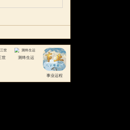
三世
测终生运
事业运程