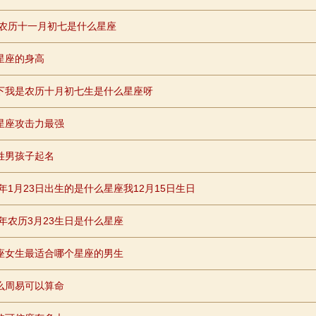
26农历十一月初七是什么星座
星座的身高
下我是农历十月初七生是什么星座呀
星座攻击力最强
姓男孩子起名
7年1月23日出生的是什么星座我12月15日生日
8年农历3月23生日是什么星座
座女生最适合哪个星座的男生
么周易可以算命