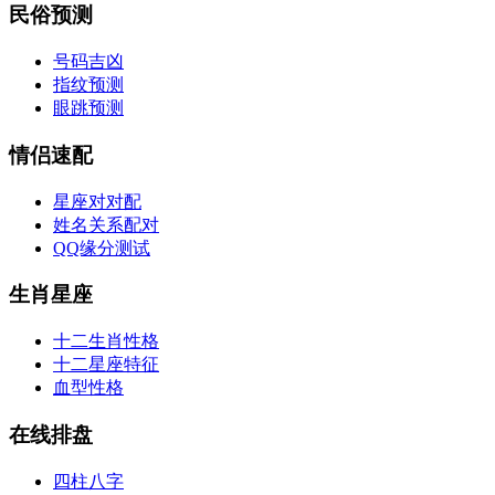
民俗预测
号码吉凶
指纹预测
眼跳预测
情侣速配
星座对对配
姓名关系配对
QQ缘分测试
生肖星座
十二生肖性格
十二星座特征
血型性格
在线排盘
四柱八字