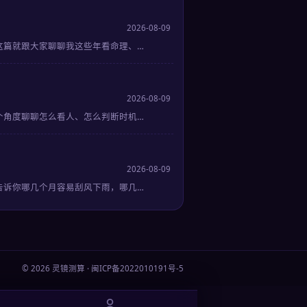
2026-08-09
这篇就跟大家聊聊我这些年看命理、…
2026-08-09
个角度聊聊怎么看人、怎么判断时机…
2026-08-09
告诉你哪几个月容易刮风下雨，哪几…
© 2026 灵镜测算 · 闽ICP备2022010191号-5