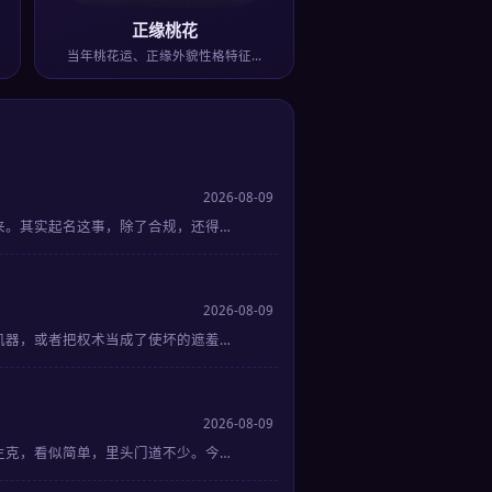
正缘桃花
当年桃花运、正缘外貌性格特征…
2026-08-09
来。其实起名这事，除了合规，还得…
2026-08-09
机器，或者把权术当成了使坏的遮羞…
2026-08-09
生克，看似简单，里头门道不少。今…