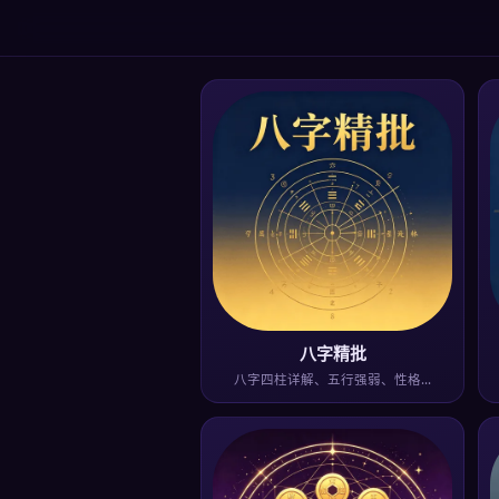
八字精批
八字四柱详解、五行强弱、性格…