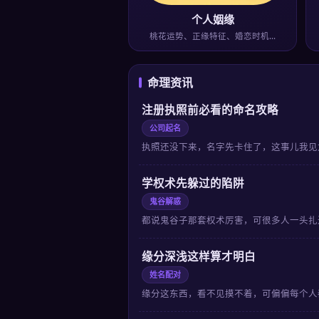
个人姻缘
桃花运势、正缘特征、婚恋时机…
命理资讯
注册执照前必看的命名攻略
公司起名
执照还没下来，名字先卡住了，这事儿我见
学权术先躲过的陷阱
鬼谷解惑
都说鬼谷子那套权术厉害，可很多人一头扎
缘分深浅这样算才明白
姓名配对
缘分这东西，看不见摸不着，可偏偏每个人