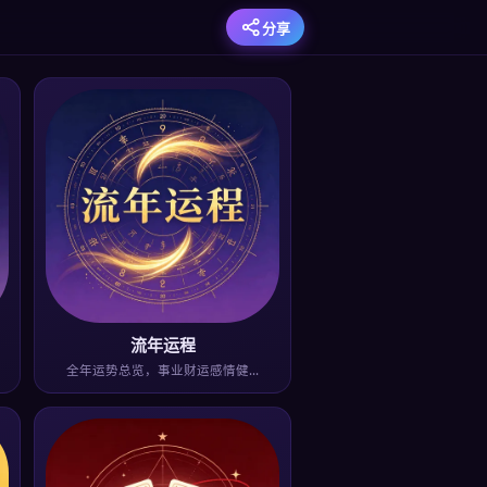
分享
流年运程
全年运势总览，事业财运感情健…