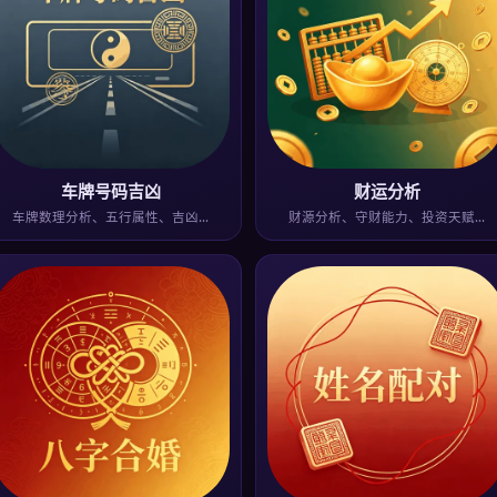
车牌号码吉凶
财运分析
车牌数理分析、五行属性、吉凶…
财源分析、守财能力、投资天赋…