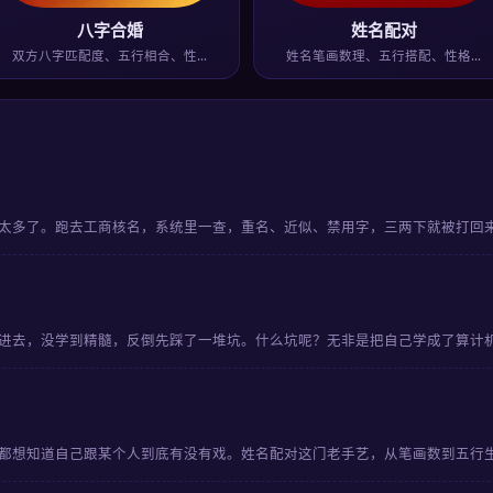
八字合婚
姓名配对
双方八字匹配度、五行相合、性…
姓名笔画数理、五行搭配、性格…
太多了。跑去工商核名，系统里一查，重名、近似、禁用字，三两下就被打回
进去，没学到精髓，反倒先踩了一堆坑。什么坑呢？无非是把自己学成了算计
都想知道自己跟某个人到底有没有戏。姓名配对这门老手艺，从笔画数到五行