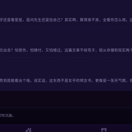
字还是看星座，是问先生还是信自己？其实啊，算得准不准，全看你怎么用。
交出去？怕受伤，怕错付，又怕错过。这篇文章不绕弯子，就从命理和现实两
势到底能看出个啥。说实话，这东西不是玄乎的预言书，更像是一张天气图，
切勿沉迷。