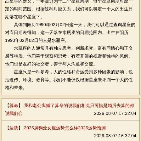
占星学的定义，一年被分为十二个星座周期，每个星座周期对应一
定的时间范围。根据这种对应关系，我们可以确定一个人的出生日
期落在哪个星座下。
具体到阳历1990年02月02日这一天，我们可以通过查询星座的
对应日期表得知，这一天落在水瓶座的日期范围内。出生在阳历
1990年02月02日的人是水瓶座。
水瓶座的人通常具有独立思考、创新求变、富有同情心和正义
感等特质。他们善于观察和思考，有着开阔的视野和独特的见解。
他们也是友好的社交者，善于与人沟通和交流。
星座只是一种参考，人的性格和命运受到多种因素的影响，包
括遗传、环境、教育等。我们不能仅仅根据星座来评判一个人的性
格和未来。
【
算命
】
我和老公离婚了算命的说我们相克只可惜是婚后去算的都
说我们会
2026-08-07 17:32:04
【
运势
】
2026属狗处女座运势怎么样2026运势预测
2026-08-07 16:32:04