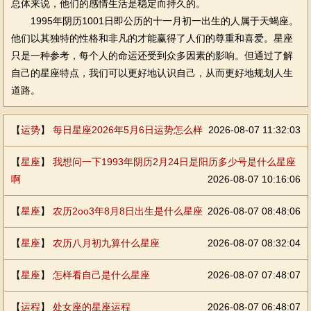
总体来说，他们的感情生活是稳定而持久的。
1995年阴历1001日即公历的十一月初一出生的人属于天蝎座。
他们以其独特的性格和非凡的才能赢得了人们的尊重和喜爱。星座
只是一种参考，每个人的命运还受到众多因素的影响。但通过了解
自己的星座特点，我们可以更好地认识自己，从而更好地规划人生
道路。
【
运势
】
每日星座2026年5月6日运势怎么样
2026-08-07 11:32:03
【
星座
】
我想问一下1993年阴历2月24日是阳历多少号是什么星座
啊
2026-08-07 10:16:06
【
星座
】
农历2oo3年8月8日出生是什么星座
2026-08-07 08:48:06
【
星座
】
农历八月初九算什么星座
2026-08-07 08:32:04
【
星座
】
怎样看自己是什么星座
2026-08-07 07:48:07
【
运程
】
处女座的星座运程
2026-08-07 06:48:07