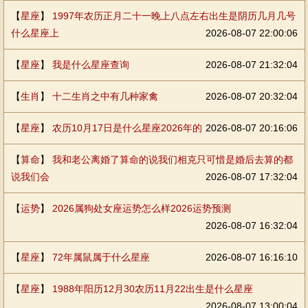
【
星座
】
1997年农历正月二十一晚上八点左右出生是阴历几月几号
什么星座上
2026-08-07 22:00:06
【
星座
】
我是什么星座查询
2026-08-07 21:32:04
【
生肖
】
十二生肖之中有几种家禽
2026-08-07 20:32:04
【
星座
】
农历10月17日是什么星座2026年的
2026-08-07 20:16:06
【
算命
】
我和老公离婚了算命的说我们相克只可惜是婚后去算的都
说我们会
2026-08-07 17:32:04
【
运势
】
2026属狗处女座运势怎么样2026运势预测
2026-08-07 16:32:04
【
星座
】
72年属鼠属于什么星座
2026-08-07 16:16:10
【
星座
】
1988年阳历12月30农历11月22出生是什么星座
2026-08-07 13:00:04