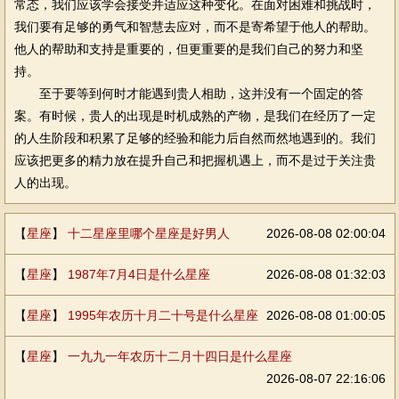
常态，我们应该学会接受并适应这种变化。在面对困难和挑战时，
我们要有足够的勇气和智慧去应对，而不是寄希望于他人的帮助。
他人的帮助和支持是重要的，但更重要的是我们自己的努力和坚
持。
至于要等到何时才能遇到贵人相助，这并没有一个固定的答
案。有时候，贵人的出现是时机成熟的产物，是我们在经历了一定
的人生阶段和积累了足够的经验和能力后自然而然地遇到的。我们
应该把更多的精力放在提升自己和把握机遇上，而不是过于关注贵
人的出现。
【
星座
】
十二星座里哪个星座是好男人
2026-08-08 02:00:04
【
星座
】
1987年7月4日是什么星座
2026-08-08 01:32:03
【
星座
】
1995年农历十月二十号是什么星座
2026-08-08 01:00:05
【
星座
】
一九九一年农历十二月十四日是什么星座
2026-08-07 22:16:06