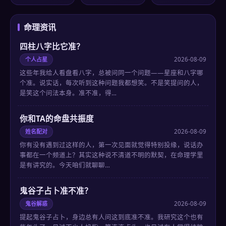
命理资讯
四柱八字比它准？
个人占星
2026-08-09
这些年我给人看盘看八字，总被问同一个问题——星座和八字哪
个准。说实话，每次听到这种问题我都想笑。不是笑提问的人，
是笑这个问法本身。准不准，得…
你和TA的命盘共振度
姓名配对
2026-08-09
你有没有遇到过这样的人，第一次见面就觉得特别投缘，说话办
事都在一个频道上？其实这种说不清道不明的默契，在命理学里
是有讲究的。今天咱们就聊聊…
鬼谷子占卜准不准？
鬼谷解惑
2026-08-09
提起鬼谷子占卜，身边总有人问这到底准不准。我研究这个也有