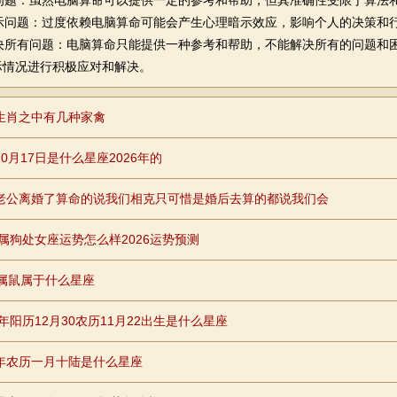
确性问题：虽然电脑算命可以提供一定的参考和帮助，但其准确性受限于算法
示问题：过度依赖电脑算命可能会产生心理暗示效应，影响个人的决策和
决所有问题：电脑算命只能提供一种参考和帮助，不能解决所有的问题和
际情况进行积极应对和解决。
生肖之中有几种家禽
0月17日是什么星座2026年的
老公离婚了算命的说我们相克只可惜是婚后去算的都说我们会
26属狗处女座运势怎么样2026运势预测
年属鼠属于什么星座
8年阳历12月30农历11月22出生是什么星座
年农历一月十陆是什么星座