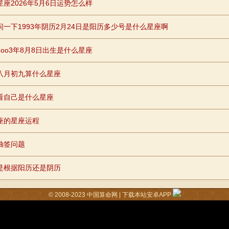
星座2026年5月6日运势怎么样
问一下1993年阴历2月24日是阳历多少号是什么星座啊
2oo3年8月8日出生是什么星座
八月初九算什么星座
看自己是什么星座
座的星座运程
抽签问题
是根据阳历还是阴历
© 2008-2023
中国算命网
|
下载本站安卓APP