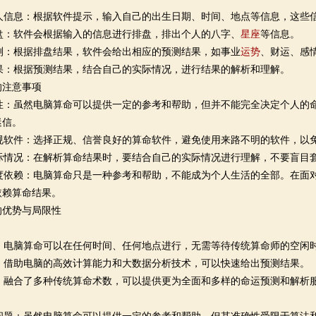
人信息：根据软件提示，输入自己的出生日期、时间、地点等信息，这些
盘：软件会根据输入的信息进行排盘，排出个人的八字、
星座
等信息。
测：根据排盘结果，软件会给出相应的预测结果，如事业
运势
、财运、感
果：根据预测结果，结合自己的实际情况，进行结果的解析和理解。
的注意事项
持理性：虽然电脑算命可以提供一定的参考和帮助，但并不能完全决定个人的
迷信。
规软件：选择正规、信誉良好的算命软件，避免使用来路不明的软件，以
际情况：在解析算命结果时，要结合自己的实际情况进行理解，不要盲目
度依赖：电脑算命只是一种参考和帮助，不能成为个人生活的全部。在面
依赖算命结果。
的优势与局限性
性：电脑算命可以在任何时间、任何地点进行，无需等待传统算命师的空闲
：借助电脑的高效计算能力和大数据分析技术，可以快速给出预测结果。
：融合了多种传统算命术数，可以提供更为全面和多样的命运预测和解析