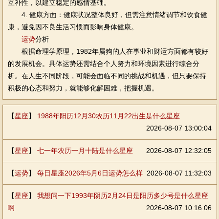
互补性，以建立稳定的感情基础。
4. 健康方面：健康状况整体良好，但需注意情绪调节和饮食健
康，避免因不良生活习惯而影响身体健康。
运势
分析
根据命理学原理，1982年属狗的人在事业和财运方面都有较好
的发展机会。具体运势还需结合个人努力和环境因素进行综合分
析。在人生不同阶段，可能会面临不同的挑战和机遇，但只要保持
积极的心态和努力，就能够化解困难，把握机遇。
【
星座
】
1988年阳历12月30农历11月22出生是什么星座
2026-08-07 13:00:04
【
星座
】
七一年农历一月十陆是什么星座
2026-08-07 12:32:05
【
运势
】
每日星座2026年5月6日运势怎么样
2026-08-07 11:32:03
【
星座
】
我想问一下1993年阴历2月24日是阳历多少号是什么星座
啊
2026-08-07 10:16:06