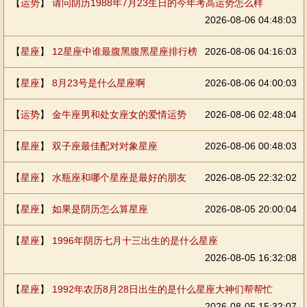
【
运势
】
请问阴历1988年7月23生日的今年考高运势怎么样
2026-08-06 04:48:03
【
星座
】
12星座中谁最腹黑腹黑星座排行榜
2026-08-06 04:16:03
【
星座
】
8月23号是什么星座啊
2026-08-06 04:00:03
【
运势
】
金牛座男和处女座女的爱情运势
2026-08-06 02:48:04
【
星座
】
双子座最佳配对对象星座
2026-08-06 00:48:03
【
星座
】
水瓶座和哪个星座是最好的朋友
2026-08-05 22:32:02
【
星座
】
如果是阴历怎么算星座
2026-08-05 20:00:04
【
星座
】
1996年阴历七月十三出生的是什么星座
2026-08-05 16:32:08
【
星座
】
1992年农历8月28日出生的是什么星座大神们帮帮忙
2026-08-05 15:32:07