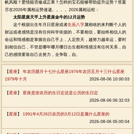
帆风顺？爱情能否修成正果？怎样的宝石能够帮助提升运势？答案
尽在2026年属相运势速递。。。。2026属相运程：
太阳星座天平上升星座金牛的12月运势
这个根据出生年月日星座或者
生辰八字
属相啥的来判断个人的
财运或者感情是没有任何科学依据的，不要相信，要始终相信人的
命运和情感都是掌握在自己手上，人定胜天，越努力越幸运，要时
刻相信自己，不管是哪年哪月哪日出生都和情感没有任何关系，自
己的感情要靠自己去努力，去争取，自。
【
星座
】
年农历腊月十七什么星座1976年农历五月十三什么星座
1979年十月
2026-08-06 10:00:03
【
星座
】
星座是按农历的生日定还是公历的生日定
2026-08-06 06:32:03
【
星座
】
1991年4月26日农历的3月12日是属什么星座的
2026-08-06 05:00:04