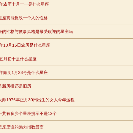
88年农历十月十一是什么星座
星座真能反映一个人的性格
座的性格与做事风格是最受欢迎的星座吗
0年10月15日农历是什么星座
96五月初十是什么星座
8年阳历1月23号是什么星座
是新历排还是旧历
大师1976年正月30日出生的女人今年运程
一共有多少个星座提示不是12个
星座里谁的魅力指数最高