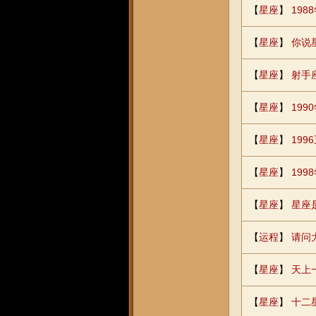
【
星座
】
19
【
星座
】
你说
【
星座
】
射手
【
星座
】
199
【
星座
】
19
【
星座
】
199
【
星座
】
星座
【
运程
】
请问
【
星座
】
天上
【
星座
】
十二