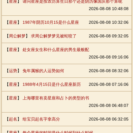
【
星座
】
请问星座是按农历算生日那个还是阴历像国庆那个算呢
2026-08-08 10:48:08
【
星座
】
1987年阴历10月15是什么星座
2026-08-08 10:32:06
【
周公解梦
】
求周公解梦梦见被蛇咬了
2026-08-08 09:32:05
【
星座
】
处女座女生和什么星座的男生最般配
2026-08-08 09:16:06
【
运势
】
兔年属猴的人运势如何
2026-08-08 08:32:06
【
星座
】
1988年4月15日是什么星座新历
2026-08-08 07:16:06
【
星座
】
上海哪里有卖星座和占卜的类型的书
2026-08-08 06:48:07
【
起名
】
给宝贝起名字拿高分
2026-08-08 06:32:05
【
星座
】
每个星座的时间是什么时候到什么时候