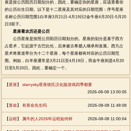
座是按公历阳历日期划分的，因此，要确定你的星座，应该查看你
的公历出生日期。以下是十二星座及其对应的日期范围：序号星座
名称公历日期范围1白羊座3月21日-4月19日2金牛座4月20日-5月20
日3双子。
星座看农历还是公历
公历星座是按照公历阳历日期划分的。星座的划分是基于西方
占星术，它起源于古巴比伦，后来被古希腊人继承和发展。西方占
星术将黄道带分为十二个星座，每个星座都有对应的公历日期范
围。例如，白羊座通常是3月21日至4月19日，而金牛座则是4月20
日至5月20日。因此，要确定一个。
【
星座
】
starrysky星座彼氏汉化版游戏四季都要
2026-08-08 13:00:05
【
算命
】
有算命先生吗
2026-08-08 11:48:08
【
运程
】
属牛的人2026年运程如何样
2026-08-08 11:00:04