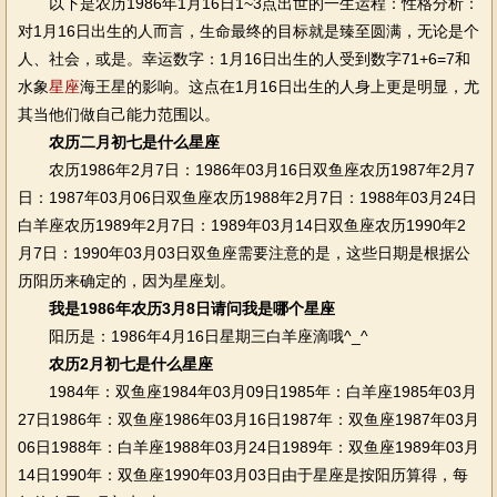
以下是农历1986年1月16日1~3点出世的一生运程：性格分析：
对1月16日出生的人而言，生命最终的目标就是臻至圆满，无论是个
人、社会，或是。幸运数字：1月16日出生的人受到数字71+6=7和
水象
星座
海王星的影响。这点在1月16日出生的人身上更是明显，尤
其当他们做自己能力范围以。
农历二月初七是什么星座
农历1986年2月7日：1986年03月16日双鱼座农历1987年2月7
日：1987年03月06日双鱼座农历1988年2月7日：1988年03月24日
白羊座农历1989年2月7日：1989年03月14日双鱼座农历1990年2
月7日：1990年03月03日双鱼座需要注意的是，这些日期是根据公
历阳历来确定的，因为星座划。
我是1986年农历3月8日请问我是哪个星座
阳历是：1986年4月16日星期三白羊座滴哦^_^
农历2月初七是什么星座
1984年：双鱼座1984年03月09日1985年：白羊座1985年03月
27日1986年：双鱼座1986年03月16日1987年：双鱼座1987年03月
06日1988年：白羊座1988年03月24日1989年：双鱼座1989年03月
14日1990年：双鱼座1990年03月03日由于星座是按阳历算得，每