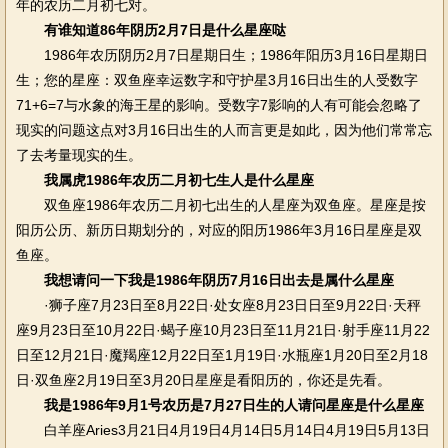
年的农历二月初七对。
有谁知道86年阴历2月7日是什么星座哒
1986年农历阴历2月7日星期日生；1986年阳历3月16日星期日
生；您的星座：双鱼座幸运数字和守护星3月16日出生的人受数字
71+6=7与水象的海王星的影响。受数字7影响的人有可能会忽略了
现实的问题这点对3月16日出生的人而言更是如此，因为他们常常忘
了去考量现实的生。
我属虎1986年农历二月初七生人是什么星座
双鱼座1986年农历二月初七出生的人星座为双鱼座。星座是按
阳历公历、新历日期划分的，对应的阳历1986年3月16日星座是双
鱼座。
我想请问一下我是1986年阴历7月16日出去是属什么星座
·狮子座7月23日至8月22日·处女座8月23日日至9月22日·天秤
座9月23日至10月22日·蝎子座10月23日至11月21日·射手座11月22
日至12月21日·魔羯座12月22日至1月19日·水瓶座1月20日至2月18
日·双鱼座2月19日至3月20日星座是看阳历的，你还是先看。
我是1986年9月1号农历是7月27日生的人请问星座是什么星座
白羊座Aries3月21日4月19日4月14日5月14日4月19日5月13日