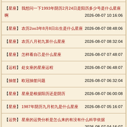
【
星座
】
我想问一下1993年阴历2月24日是阳历多少号是什么星座
啊
2026-08-07 10:16:06
【
星座
】
农历2oo3年8月8日出生是什么星座
2026-08-07 08:48:06
【
星座
】
农历八月初九算什么星座
2026-08-07 08:32:04
【
星座
】
怎样看自己是什么星座
2026-08-07 07:48:07
【
运程
】
处女座的星座运程
2026-08-07 06:48:07
【
抽签
】
欧冠抽签问题
2026-08-07 06:32:04
【
星座
】
星座是根据阳历还是阴历
2026-08-07 06:00:08
【
星座
】
1987年阴历九月初九是什么星座
2026-08-07 05:16:07
【
运势
】
星座的运势分析是怎么来的有没有什么科学依据
2026-08-07 04:16:07