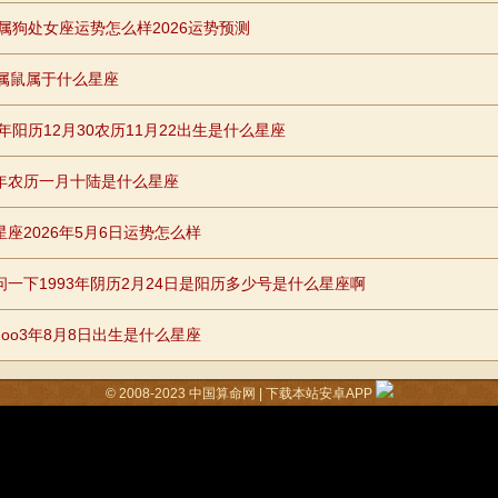
26属狗处女座运势怎么样2026运势预测
年属鼠属于什么星座
8年阳历12月30农历11月22出生是什么星座
年农历一月十陆是什么星座
星座2026年5月6日运势怎么样
问一下1993年阴历2月24日是阳历多少号是什么星座啊
2oo3年8月8日出生是什么星座
© 2008-2023
中国算命网
|
下载本站安卓APP