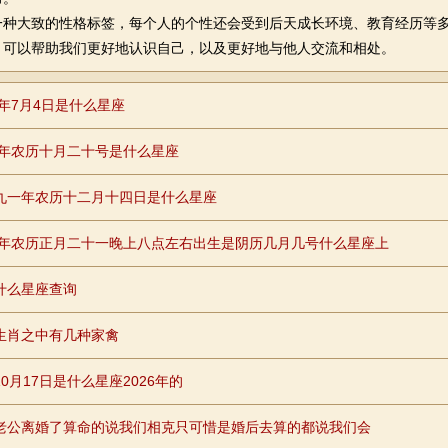
一种大致的性格标签，每个人的个性还会受到后天成长环境、教育经历等
，可以帮助我们更好地认识自己，以及更好地与他人交流和相处。
7年7月4日是什么星座
95年农历十月二十号是什么星座
九一年农历十二月十四日是什么星座
97年农历正月二十一晚上八点左右出生是阴历几月几号什么星座上
什么星座查询
生肖之中有几种家禽
0月17日是什么星座2026年的
老公离婚了算命的说我们相克只可惜是婚后去算的都说我们会