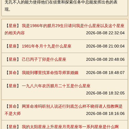
无孔不入的能力使得他们在侦查和探索任务中总能发挥出色的表
现。
【
星座
】
我是1986年的腊月29生日请问我是什么星座以及这个星座
的相关内容
2026-08-08 22:32:04
【
星座
】
1981年冬月十九是什么星座
2026-08-08 21:00:04
【
星座
】
己巳丙子丁卯是什么星座
2026-08-08 20:48:06
【
算命
】
我能到哪里找算命指导师算婚姻
2026-08-08 18:48:07
【
星座
】
一九八六年农历腊月二十五是什么星座
2026-08-08 18:32:05
【
算命
】
网算命准吗听别人说还行到底怎么样不晓得请人指教啊是
不是大师
2026-08-08 18:16:06
【
星座
】
我的太阳星座上升星座月亮星座等一系列星座是什么啊