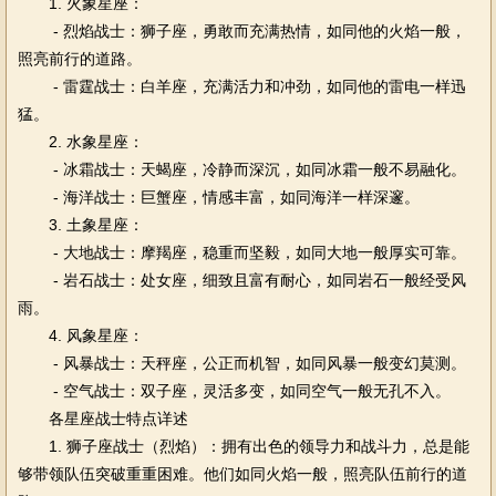
1. 火象星座：
- 烈焰战士：狮子座，勇敢而充满热情，如同他的火焰一般，
照亮前行的道路。
- 雷霆战士：白羊座，充满活力和冲劲，如同他的雷电一样迅
猛。
2. 水象星座：
- 冰霜战士：天蝎座，冷静而深沉，如同冰霜一般不易融化。
- 海洋战士：巨蟹座，情感丰富，如同海洋一样深邃。
3. 土象星座：
- 大地战士：摩羯座，稳重而坚毅，如同大地一般厚实可靠。
- 岩石战士：处女座，细致且富有耐心，如同岩石一般经受风
雨。
4. 风象星座：
- 风暴战士：天秤座，公正而机智，如同风暴一般变幻莫测。
- 空气战士：双子座，灵活多变，如同空气一般无孔不入。
各星座战士特点详述
1. 狮子座战士（烈焰）：拥有出色的领导力和战斗力，总是能
够带领队伍突破重重困难。他们如同火焰一般，照亮队伍前行的道