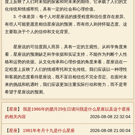
度上反映了人们对未知的探索和对未来的期待。它承载了人们的文
化传统和情感寄托，具有一定的社会和心理价值。
3. 个体差异：每个人对星座说的接受程度和信任度存在差异。
有些人可能更愿意相信星座说的预测，而有些人则持怀疑态度。这
主要取决于个人的信仰和文化背景。
星座说的可信度因人而异，具有一定的主观性。从科学角度来
看，星座说的预测缺乏科学依据和实证支持，不能作为判断个人性
格和运势的依据。从文化传承和心理价值的角度来看，星座说在一
定程度上反映了人们的情感寄托和文化传统。我们应该以一种理性
和客观的态度看待星座说，既不盲目相信也不完全否定。在面对未
来的挑战和机遇时，我们应该更加注重实际行动和努力，而不是寄
希望于星座说的预测。
【
星座
】
我是1986年的腊月29生日请问我是什么星座以及这个星座
的相关内容
2026-08-08 22:32:04
【
星座
】
1981年冬月十九是什么星座
2026-08-08 21:00:04