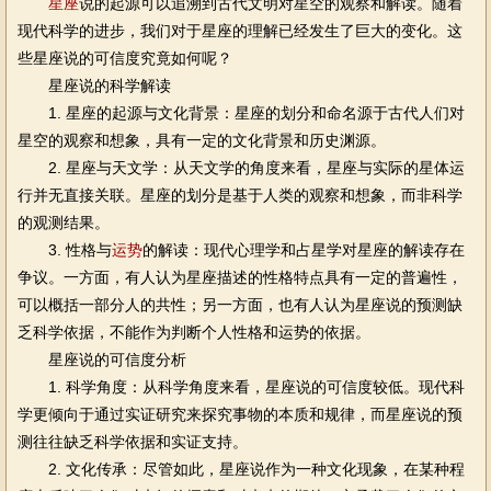
星座
说的起源可以追溯到古代文明对星空的观察和解读。随着
现代科学的进步，我们对于星座的理解已经发生了巨大的变化。这
些星座说的可信度究竟如何呢？
星座说的科学解读
1. 星座的起源与文化背景：星座的划分和命名源于古代人们对
星空的观察和想象，具有一定的文化背景和历史渊源。
2. 星座与天文学：从天文学的角度来看，星座与实际的星体运
行并无直接关联。星座的划分是基于人类的观察和想象，而非科学
的观测结果。
3. 性格与
运势
的解读：现代心理学和占星学对星座的解读存在
争议。一方面，有人认为星座描述的性格特点具有一定的普遍性，
可以概括一部分人的共性；另一方面，也有人认为星座说的预测缺
乏科学依据，不能作为判断个人性格和运势的依据。
星座说的可信度分析
1. 科学角度：从科学角度来看，星座说的可信度较低。现代科
学更倾向于通过实证研究来探究事物的本质和规律，而星座说的预
测往往缺乏科学依据和实证支持。
2. 文化传承：尽管如此，星座说作为一种文化现象，在某种程