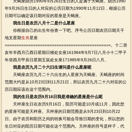
天蝎座阴历1990年9月26日生日的人是属于天蝎座。阴历1990
年9月26日生日的人对应的公历日期为1990年11月12日，根据公历
日期可以确定该日期对应的星座是天蝎座。
我生日是农历八月十二是什么星座
你根据自己的出生年份查一下吧。序号公历日期农历日期天干
地支星期
生肖
星座
=============================================。十二癸
亥年辛酉月己酉日星期日猪处女座161984年9月7日八月小十二甲子
年癸酉月甲辰日星期五鼠处女座171985年9月26日八月。
我是农历九月二十六曰生请问是什么星座呢
天蝎座农历九月二十六出生的人星座为天蝎座。天蝎座的时间
范围大约是从10月23日到11月21日，所以农历九月二十六对应的公
历日期应该在这个范围内。
我的生日是农历9月16日我是准确的星座是什么呢
天秤座生日在农历9月16日，阳历可能是10月或11月，因此您
的星座可能是天秤座。天秤座的日期范围是从9月23日到10月22
日。由于农历和阳历之间的转换可能会导致日期的变化，所以您的
生日对应的阳历日期可能在这个范围内。天秤座的符号是秤子，代