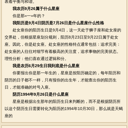
表着平衡与和谐。
我农历9月26属于什么星座
你是那=一=年的？
我阳历是9月4日阴历是7月26日是什么星座什么性格
处女座你的阳历生日是9月4日，这一天处于狮子座和处女座的
交界处，但根据星座划分规则，阳历8月23日至9月22日属于处女
座。因此，你是处女座。处女座的性格特点通常包括：追求完美：
处女座的人往往对细节有着极高的关注度，追求事物的完美状态。
理性分析：他们喜欢通过逻辑和分。
我是农历6月29生日我到底是什么星座
你要报出你是那一年生的，星座是按阳历确定的，每年阳历和
阴历的日子都不一样，只有报你的出生年，才能查出你的阳历生
日，才能准确的对号入座。
阴历1994年9月26日是什么星座
星座是根据出生那年的阳历生日来判断的，而不是根据阴历所
以这个阴历生日需要转化为阳历的1994年10月30日，那么就是天蝎
座的