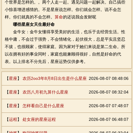
个世界是怎样的。。两个人走一起。遇见问题一起解决。自己搞些
小惊喜增进感情的。不是星座说怎样。你们就会怎样。说不会怎
样。你们就真的不会怎样。
算命
的还说我会发财呢
哪些星座女天生最好命
金牛女：金牛女懂得享受美好的生活，也乐于去经营生活。性
格中庸，不会过于强势，不会情绪化，起伏很大，总是平实且坚忍
不拔，也很顾家，使得家庭。因为家对于她们来说是第二生命。所
以在拥有好的事业同时，家庭也能兼顾得很好，自然是好命的代
表。以上排名不分先后，星座运势仅供参考。
【
星座
】
农历2oo3年8月8日出生是什么星座
2026-08-07 08:48:06
【
星座
】
农历八月初九算什么星座
2026-08-07 08:32:04
【
星座
】
怎样看自己是什么星座
2026-08-07 07:48:07
【
运程
】
处女座的星座运程
2026-08-07 06:48:07