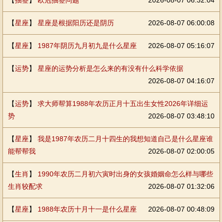
【
抽签
】
欧冠抽签问题
2026-08-07 06:32:04
【
星座
】
星座是根据阳历还是阴历
2026-08-07 06:00:08
【
星座
】
1987年阴历九月初九是什么星座
2026-08-07 05:16:07
【
运势
】
星座的运势分析是怎么来的有没有什么科学依据
2026-08-07 04:16:07
【
运势
】
求大师帮算1988年农历正月十五出生女性2026年详细运
势
2026-08-07 03:48:10
【
星座
】
我是1987年农历二月十四生的我想知道自己是什么星座谁
能帮帮我
2026-08-07 02:00:05
【
生肖
】
1990年农历二月初六寅时出身的女孩婚姻命怎么样与哪些
生肖较配求
2026-08-07 01:32:06
【
星座
】
1988年农历十月十一是什么星座
2026-08-07 00:48:09