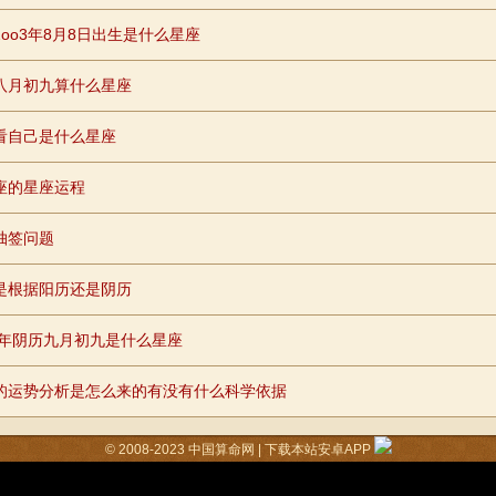
2oo3年8月8日出生是什么星座
八月初九算什么星座
看自己是什么星座
座的星座运程
抽签问题
是根据阳历还是阴历
87年阴历九月初九是什么星座
的运势分析是怎么来的有没有什么科学依据
© 2008-2023
中国算命网
|
下载本站安卓APP