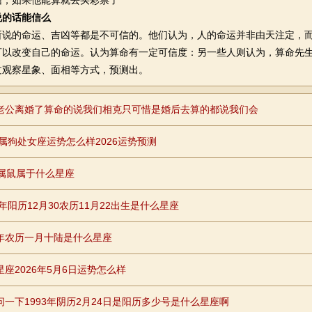
如果他能算就去买彩票了
说的话能信么
的命运、吉凶等都是不可信的。他们认为，人的命运并非由天注定，而
可以改变自己的命运。认为算命有一定可信度：另一些人则认为，算命先
过观察星象、面相等方式，预测出。
老公离婚了算命的说我们相克只可惜是婚后去算的都说我们会
26属狗处女座运势怎么样2026运势预测
年属鼠属于什么星座
8年阳历12月30农历11月22出生是什么星座
年农历一月十陆是什么星座
星座2026年5月6日运势怎么样
问一下1993年阴历2月24日是阳历多少号是什么星座啊