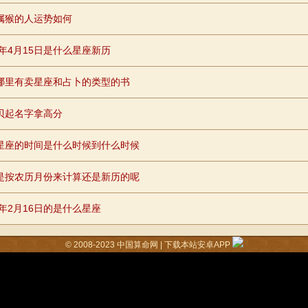
属猴的人运势如何
8年4月15日是什么星座新历
哪里有卖星座和占卜的类型的书
贝起名字拿高分
星座的时间是什么时候到什么时候
是按农历月份来计算还是新历的呢
1年2月16日的是什么星座
© 2008-2023
中国算命网
|
下载本站安卓APP