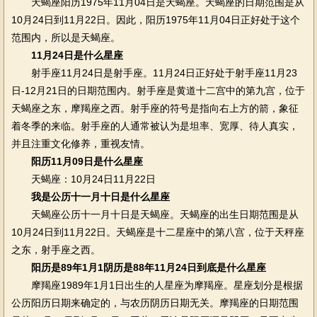
天蝎座阳历1975年11月04日是天蝎座。天蝎座的日期范围是从
10月24日到11月22日。因此，阳历1975年11月04日正好处于这个
范围内，所以是天蝎座。
11月24日是什么星座
射手座11月24日是射手座。11月24日正好处于射手座11月23
日-12月21日的日期范围内。射手座是黄道十二宫中的第九宫，位于
天蝎座之东，摩羯座之西。射手座的符号是指向右上方的箭，象征
着冬季的来临。射手座的人通常被认为是坦率、宽厚、待人真实，
并且注重文化修养，重视友情。
阳历11月09日是什么星座
天蝎座：10月24日11月22日
我是公历十一月十日是什么星座
天蝎座公历十一月十日是天蝎座。天蝎座的出生日期范围是从
10月24日到11月22日。天蝎座是十二星座中的第八宫，位于天秤座
之东，射手座之西。
阳历是89年1月1阴历是88年11月24日到底是什么星座
摩羯座1989年1月1日出生的人星座为摩羯座。星座划分是根据
公历阳历日期来确定的，与农历阴历日期无关。摩羯座的日期范围