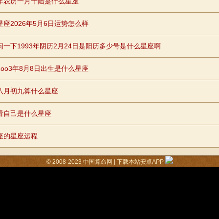
年农历一月十陆是什么星座
星座2026年5月6日运势怎么样
问一下1993年阴历2月24日是阳历多少号是什么星座啊
2oo3年8月8日出生是什么星座
八月初九算什么星座
看自己是什么星座
座的星座运程
© 2008-2023
中国算命网
|
下载本站安卓APP