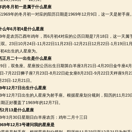
9年的冬月初一是属于什么星座
69年的冬月初一对应的阳历日期是1969年12月9日，这一天是射手座
是什么年6月初4是什么星座
年是农历己酉年鸡年，而6月初4对应的公历日期是7月18日，这一天属
23日10月24日-11月22日11月23日-12月21日12月22日-1月19日1月
6月初4出生的人星座为。
农历正月二十一出生是什么星座
日，双鱼座。星座按公历出生日期算白羊座3月21日-4月20日金牛座4月21日
日-7月22日狮子座7月23日-8月22日处女座8月23日-9月22日天秤座9月23
23日-12月21日。
69年12月7日出生什么星座
年12月7日出生的人星座为射手座。根据星座划分规则，阳历的11月23
期正好覆盖了1969年的12月7日。
农历2月13是什么星座
年3月30日星期日白羊座农历：鸡年二月十三日
969年12月3号请问我的星座是