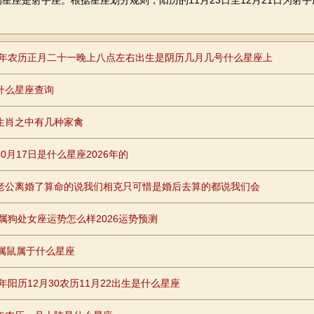
是射手座。根据星座划分规则，阳历的11月23日至12月21日为射手座
。
97年农历正月二十一晚上八点左右出生是阴历几月几号什么星座上
什么星座查询
生肖之中有几种家禽
0月17日是什么星座2026年的
老公离婚了算命的说我们相克只可惜是婚后去算的都说我们会
26属狗处女座运势怎么样2026运势预测
年属鼠属于什么星座
8年阳历12月30农历11月22出生是什么星座