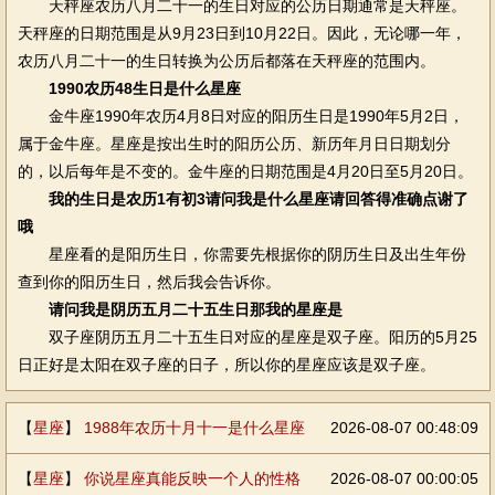
天秤座农历八月二十一的生日对应的公历日期通常是天秤座。
天秤座的日期范围是从9月23日到10月22日。因此，无论哪一年，
农历八月二十一的生日转换为公历后都落在天秤座的范围内。
1990农历48生日是什么星座
金牛座1990年农历4月8日对应的阳历生日是1990年5月2日，
属于金牛座。星座是按出生时的阳历公历、新历年月日日期划分
的，以后每年是不变的。金牛座的日期范围是4月20日至5月20日。
我的生日是农历1有初3请问我是什么星座请回答得准确点谢了
哦
星座看的是阳历生日，你需要先根据你的阴历生日及出生年份
查到你的阳历生日，然后我会告诉你。
请问我是阴历五月二十五生日那我的星座是
双子座阴历五月二十五生日对应的星座是双子座。阳历的5月25
日正好是太阳在双子座的日子，所以你的星座应该是双子座。
【
星座
】
1988年农历十月十一是什么星座
2026-08-07 00:48:09
【
星座
】
你说星座真能反映一个人的性格
2026-08-07 00:00:05