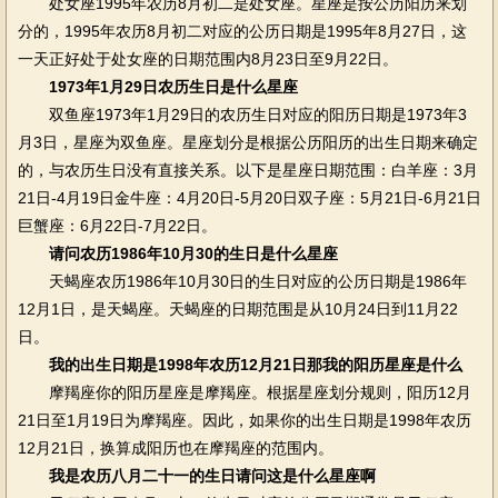
处女座1995年农历8月初二是处女座。星座是按公历阳历来划
分的，1995年农历8月初二对应的公历日期是1995年8月27日，这
一天正好处于处女座的日期范围内8月23日至9月22日。
1973年1月29日农历生日是什么星座
双鱼座1973年1月29日的农历生日对应的阳历日期是1973年3
月3日，星座为双鱼座。星座划分是根据公历阳历的出生日期来确定
的，与农历生日没有直接关系。以下是星座日期范围：白羊座：3月
21日-4月19日金牛座：4月20日-5月20日双子座：5月21日-6月21日
巨蟹座：6月22日-7月22日。
请问农历1986年10月30的生日是什么星座
天蝎座农历1986年10月30日的生日对应的公历日期是1986年
12月1日，是天蝎座。天蝎座的日期范围是从10月24日到11月22
日。
我的出生日期是1998年农历12月21日那我的阳历星座是什么
摩羯座你的阳历星座是摩羯座。根据星座划分规则，阳历12月
21日至1月19日为摩羯座。因此，如果你的出生日期是1998年农历
12月21日，换算成阳历也在摩羯座的范围内。
我是农历八月二十一的生日请问这是什么星座啊