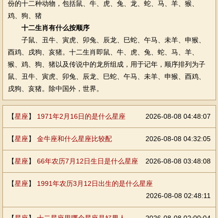
份的十二种动物，包括鼠、牛、虎、兔、龙、蛇、马、羊、猴、
鸡、狗、猪
十二生肖有什么按顺序
子鼠、丑牛、寅虎、卯兔、辰龙、巳蛇、午马、未羊、申猴、
酉鸡、戌狗、亥猪。十二生肖即鼠、牛、虎、兔、蛇、马、羊、
猴、鸡、狗、猪以及传说中的龙所组成，用于记年，顺序排列为子
鼠、丑牛、寅虎、卯兔、辰龙、巳蛇、午马、未羊、申猴、酉鸡、
戌狗、亥猪。除中国外，世界。
【
星座
】
1971年2月16日的是什么星座
2026-08-08 04:48:07
【
星座
】
金牛座和什么星座比较配
2026-08-08 04:32:05
【
星座
】
66年农历7月12日生日是什么星座
2026-08-08 03:48:08
【
星座
】
1991年农历3月12日出生的是什么星座
2026-08-08 02:48:11