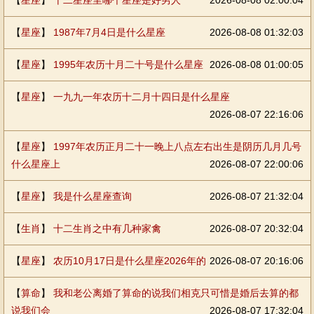
【
星座
】
十二星座里哪个星座是好男人
2026-08-08 02:00:04
【
星座
】
1987年7月4日是什么星座
2026-08-08 01:32:03
【
星座
】
1995年农历十月二十号是什么星座
2026-08-08 01:00:05
【
星座
】
一九九一年农历十二月十四日是什么星座
2026-08-07 22:16:06
【
星座
】
1997年农历正月二十一晚上八点左右出生是阴历几月几号
什么星座上
2026-08-07 22:00:06
【
星座
】
我是什么星座查询
2026-08-07 21:32:04
【
生肖
】
十二生肖之中有几种家禽
2026-08-07 20:32:04
【
星座
】
农历10月17日是什么星座2026年的
2026-08-07 20:16:06
【
算命
】
我和老公离婚了算命的说我们相克只可惜是婚后去算的都
说我们会
2026-08-07 17:32:04