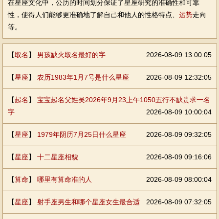
在星座文化中，公历的时间划分保证了星座研究的准确性和可靠
性，使得人们能够更准确地了解自己和他人的性格特点、
运势
走向
等。
【
取名
】
男孩缺火取名最好的字
2026-08-09 13:00:05
【
星座
】
农历1983年1月7号是什么星座
2026-08-09 12:32:05
【
起名
】
宝宝起名父姓吴2026年9月23上午1050五行不缺贵求一名
字
2026-08-09 10:00:04
【
星座
】
1979年阴历7月25日什么星座
2026-08-09 09:32:05
【
星座
】
十二星座相貌
2026-08-09 09:16:06
【
算命
】
哪里有算命准的人
2026-08-09 08:00:04
【
星座
】
射手座男生和哪个星座女生最合适
2026-08-09 07:32:05