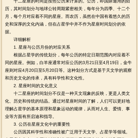
十二星座的时间是按照公历来计算的。公历，即国际通用的阳
历，其时间划分与地球公转周期紧密相关，每年分为四季、十二个
月，每个月对应着不同的星座。而农历，虽然在中国有着悠久的历
史和深厚的文化内涵，但在占星学中并不作为星座时间划分的依
据。
详细解析
1. 星座与公历月份的对应关系
根据占星学的传统划分，每年公历的特定日期范围内对应着不
同的星座。例如，白羊座通常对应公历的3月21日至4月19日，金牛
座则对应4月20日至5月20日等。这种划分方式是基于天文学的观察
和历史文化的传承，具有科学性和文化性。
2. 星座时间的文化意义
十二星座的时间划分不仅是一种天文现象的反映，更是人类文
化、历史和传统的结晶。通过对星座时间的了解，人们可以更好地
理解占星学的基本原理和星象运动的规律，从而对人生、爱情、事
业等方面有所启迪和指导。
3. 公历在星座文化中的重要性
公历因其科学性和准确性被广泛用于天文学、占星学等领域。