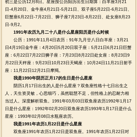
初三是公历12月8日。星座按公历阳历出生日期算：白羊座3月21
日-4月20日、金牛座4月21日-5月21日、双子座5月22日-6月21日、
巨蟹座6月22日-7月22日、狮子座7月23日-8月22日、处女座8月23
日-9月2。
1991年农历九月二十八是什么星座阳历是什么时候
公历：1991年11月4日农历：91年九月廿八日白羊座：3月21
日4月19日金牛座：4月20日5月20日双子座：5月21日6月21日巨蟹
座：6月22日7月22日狮子座：7月23日8月22日处女座：8月23日9
月22日天秤座：9月23日10月23日天蝎座：10月24日11月21日射手
座：11月22日12月21日摩羯。
我是1990年阴历正月17的生日是什么星座
阴历1月17日出生的人是什么星座？双鱼座性格十七日出生之
人，天生资灵敏，心思细巧，虽然聪慧不足，但性格上的忍耐力相
当过人。深度解析双鱼。1991年03月03日双鱼座农历1992年1月17
日是什么星座：1992年02月20日双鱼座农历1993年1月17日是什么
星座：1993年02月08日水瓶座农历。
我是1991年农历1月22日是什么星座
双鱼座1991年农历1月22日是双鱼座。1991年农历1月22日对