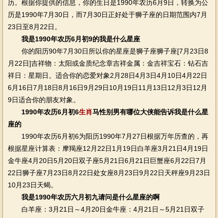
历。根据你提供的信息，你的生日是1990年农历6月9日，转换为公
历是1990年7月30日，而7月30日正好处于狮子座的日期范围内7月
23日至8月22日。
我是1990年农历6月初9的我是什么星座
你的阳历90年7月30日所以你的星座是狮子座狮子座[7月23日8
月22日]吉祥物：太阳或金质纪念章吉祥金属：金吉祥宝石：钻石吉
祥日：星期日。适合你的恋爱对象2月28日4月3日4月10日4月22日
6月16日7月18日8月16日9月29日10月19日11月13日12月3日12月
9日适合你的朋友对象。
1990年农历6月初6
生肖
马性别男有哪位大侠能告诉我是什么星
座的
1990年农历6月初6为阳历1990年7月27日根据万年历查的，再
根据星座计算表：摩羯座12月22日1月19日白羊座3月21日4月19日
金牛座4月20日5月20日双子座5月21日6月21日巨蟹座6月22日7月
22日狮子座7月23日8月22日处女座8月23日9月22日天秤座9月23日
10月23日天蝎。
我是1990年农历六月初九请问是什么星座的啊
白羊座：3月21日～4月20日金牛座：4月21日～5月21日双子