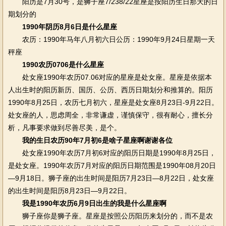
阳历是7月30号，是狮子座7/238/22星座是按阳历生日那天的日
期划分的
1990年阴历8月6日是什么星座
农历：1990年马年八月初六日公历：1990年9月24日星期一天
秤座
1990农历0706是什么星座
处女座1990年农历07.06对应的星座是处女座。星座是依据本
人出生时的阳历新历、国历、公历、西历日期划分和推算的。阳历
1990年8月25日，农历七月初六，星座是处女座8月23日-9月22日。
处女座的人，思虑周全，非常谦虚，谨慎保守，很有耐心，擅长分
析，凡事要求做到尽善尽美，是个。
我的生日农历90年7月初6是啥子星座啊谢谢各位
处女座1990年农历7月初6对应的阳历日期是1990年8月25日，
是处女座。1990年农历7月对应的阳历日期范围是1990年08月20日
—9月18日。狮子座的出生时间是阳历7月23日—8月22日，处女座
的出生时间是阳历8月23日—9月22日。
我是1990年农历6月9日出生的我是什么星座啊
狮子座你是狮子座。星座是按照公历阳历来划分的，而不是农