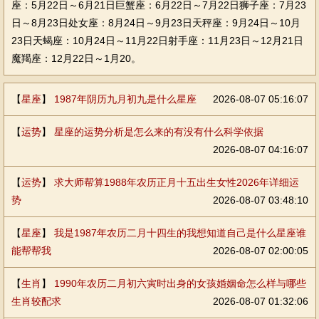
座：5月22日～6月21日巨蟹座：6月22日～7月22日狮子座：7月23
日～8月23日处女座：8月24日～9月23日天秤座：9月24日～10月
23日天蝎座：10月24日～11月22日射手座：11月23日～12月21日
魔羯座：12月22日～1月20。
【
星座
】
1987年阴历九月初九是什么星座
2026-08-07 05:16:07
【
运势
】
星座的运势分析是怎么来的有没有什么科学依据
2026-08-07 04:16:07
【
运势
】
求大师帮算1988年农历正月十五出生女性2026年详细运
势
2026-08-07 03:48:10
【
星座
】
我是1987年农历二月十四生的我想知道自己是什么星座谁
能帮帮我
2026-08-07 02:00:05
【
生肖
】
1990年农历二月初六寅时出身的女孩婚姻命怎么样与哪些
生肖较配求
2026-08-07 01:32:06