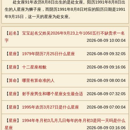
处女座91年农历8月8日出生的是处女座。阳历1991年8月8日出
生的人星座为狮子座，而阴历1991年8月8日对应的阳历日期是1991
年9月15日，这一天的星座为处女座。
【
起名
】
宝宝起名父姓吴2026年9月23上午1050五行不缺贵求一名
字
2026-08-09 10:00:04
【
星座
】
1979年阴历7月25日什么星座
2026-08-09 09:32:05
【
星座
】
十二星座相貌
2026-08-09 09:16:06
【
算命
】
哪里有算命准的人
2026-08-09 08:00:04
【
星座
】
射手座男生和哪个星座女生最合适
2026-08-09 07:32:05
【
星座
】
1995年农历3月27日是什么星座
2026-08-09 07:00:04
【
星座
】
1994年冬月初3几月几日每年的冬月初3是同一天吗是什么
星座
2026-08-09 03:16:06