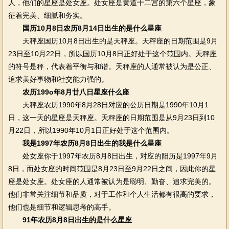
人，他们的星座是处女座。处女座是黄道十二宫的第六个星座，象
征着完美、细腻和务实。
国历10月8日农历8月14日出生的是什么星座
天秤座国历10月8日出生的是天秤座。天秤座的日期范围是9月
23日至10月22日，所以国历10月8日正好处于这个范围内。天秤座
的符号是秤，代表着平衡与和谐。天秤座的人通常被认为是公正、
追求美好事物和社交能力强的。
农历199o年8月廿八日星座什么座
天秤座农历1990年8月28日对应的公历日期是1990年10月1
日，这一天的星座是天秤座。天秤座的日期范围是从9月23日到10
月22日，所以1990年10月1日正好处于这个范围内。
我是1997年农历8月8日出生的我是什么星座
处女座你于1997年农历8月8日出生，对应的阳历是1997年9月
8日，而处女座的时间范围是8月23日至9月22日之间，因此你的星
座是处女座。处女座的人通常被认为是聪明、勤奋、追求完美的。
他们非常关注细节和品质，对于工作和个人生活都有很高的要求，
他们也是细节和逻辑思考的高手。
91年农历8月8日出生的是什么星座