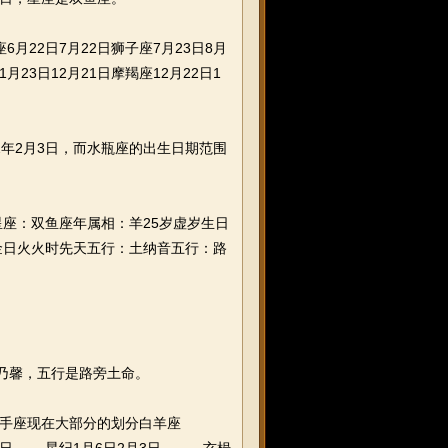
6月22日7月22日狮子座7月23日8月
1月23日12月21日摩羯座12月22日1
2年2月3日，而水瓶座的出生日期范围
三星座：双鱼座年属相：羊25岁虚岁生日
金日火火时先天五行：土纳音五行：路
乃馨，五行是路旁土命。
射手座现在大部分的划分白羊座