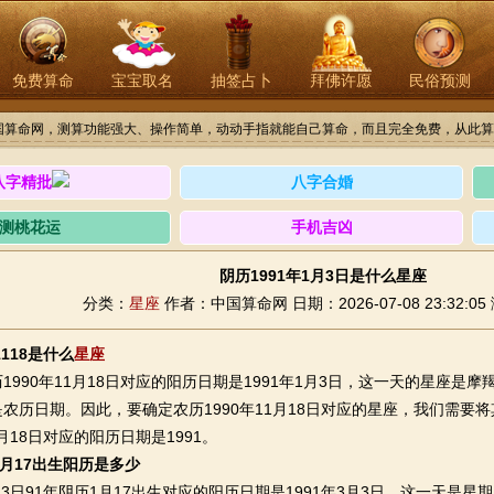
免费算命
宝宝取名
抽签占卜
拜佛许愿
民俗预测
国算命网，测算功能强大、操作简单，动动手指就能自己算命，而且完全免费，从此算
八字精批
八字合婚
测桃花运
手机吉凶
阴历1991年1月3日是什么星座
分类：
星座
作者：中国算命网
日期：2026-07-08 23:32:05
1118是什么
星座
90年11月18日对应的阳历日期是1991年1月3日，这一天的星座是
农历日期。因此，要确定农历1990年11月18日对应的星座，我们需要
1月18日对应的阳历日期是1991。
1月17出生阳历是多少
3日91年阴历1月17出生对应的阳历日期是1991年3月3日。这一天是星