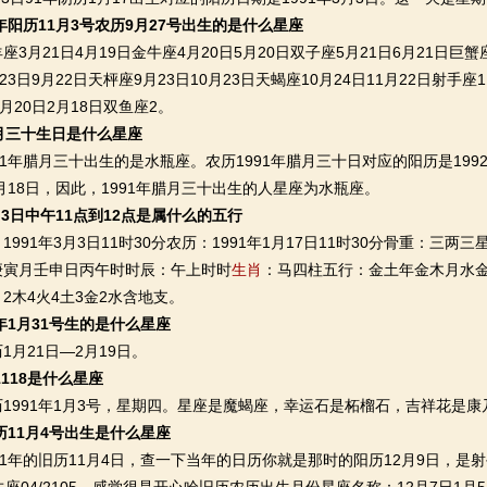
1年阳历11月3号农历9月27号出生的是什么星座
21日4月19日金牛座4月20日5月20日双子座5月21日6月21日巨蟹座
23日9月22日天枰座9月23日10月23日天蝎座10月24日11月22日射手座1
月20日2月18日双鱼座2。
月三十生日是什么星座
年腊月三十出生的是水瓶座。农历1991年腊月三十日对应的阳历是199
2月18日，因此，1991年腊月三十出生的人星座为水瓶座。
3月3日中午11点到12点是属什么的五行
91年3月3日11时30分农历：1991年1月17日11时30分骨重：三两
庚寅月壬申日丙午时时辰：午上时时
生肖
：马四柱五行：金土年金木月水
2木4火4土3金2水含地支。
1年1月31号生的是什么星座
21日—2月19日。
1118是什么星座
991年1月3号，星期四。星座是魔蝎座，幸运石是柘榴石，吉祥花是康
旧历11月4号出生是什么星座
年的旧历11月4日，查一下当年的日历你就是那时的阳历12月9日，是