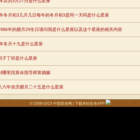
5年农历3月27日是什么星座
94年冬月初3几月几日每年的冬月初3是同一天吗是什么星座
1986年的腊月29生日请问我是什么星座以及这个星座的相关内容
81年冬月十九是什么星座
丙子丁卯是什么星座
到哪里找算命指导师算婚姻
八六年农历腊月二十五是什么星座
© 2008-2023
中国算命网
|
下载本站安卓APP